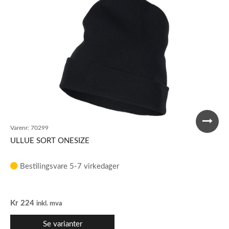
Varenr:
70299
ULLUE SORT ONESIZE
Bestilingsvare 5-7 virkedager
Kr
224
inkl. mva
Se varianter