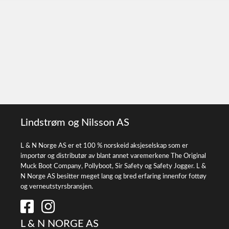
Lindstrøm og Nilsson AS
L & N Norge AS er et 100 % norskeid aksjeselskap som er
importør og distributør av blant annet varemerkene The Original
Muck Boot Company, Pollyboot, Sir Safety og Safety Jogger. L &
N Norge AS besitter meget lang og bred erfaring innenfor fottøy
og verneutstyrsbransjen.
L & N NORGE AS