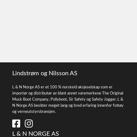
Lindstrøm og Nilsson AS
L & N Norge AS er et 100 % norskeid aksjeselskap som er
importør og distributør av blant annet varemerkene The Original
Muck Boot Company, Pollyboot, Sir Safety og Safety Jogger. L &
N Norge AS besitter meget lang og bred erfaring innenfor fottøy
og verneutstyrsbransjen.
L & N NORGE AS