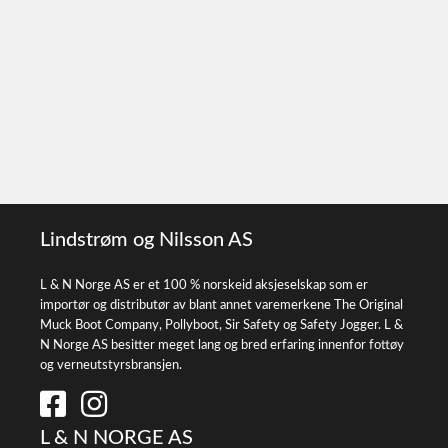
Lindstrøm og Nilsson AS
L & N Norge AS er et 100 % norskeid aksjeselskap som er
importør og distributør av blant annet varemerkene The Original
Muck Boot Company, Pollyboot, Sir Safety og Safety Jogger. L &
N Norge AS besitter meget lang og bred erfaring innenfor fottøy
og verneutstyrsbransjen.
L & N NORGE AS