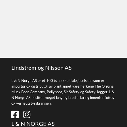
Lindstrøm og Nilsson AS
L & N Norge AS er et 100 % norskeid aksjeselskap som er
importør og distributør av blant annet varemerkene The Original
Muck Boot Company, Pollyboot, Sir Safety og Safety Jogger. L &
N Norge AS besitter meget lang og bred erfaring innenfor fottøy
og verneutstyrsbransjen.
L & N NORGE AS