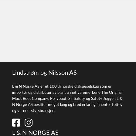
Lindstrøm og Nilsson AS
L & N Norge AS er et 100 % norskeid aksjeselskap som er
importør og distributør av blant annet varemerkene The Original
Muck Boot Company, Pollyboot, Sir Safety og Safety Jogger. L &
N Norge AS besitter meget lang og bred erfaring innenfor fottøy
og verneutstyrsbransjen.
L & N NORGE AS