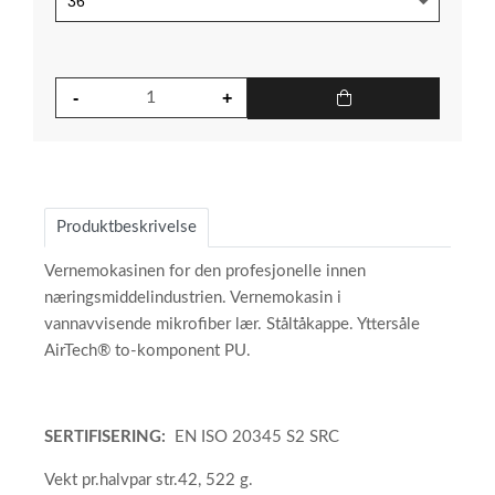
Produktbeskrivelse
Vernemokasinen for den profesjonelle innen
næringsmiddelindustrien. Vernemokasin i
vannavvisende mikrofiber lær. Ståltåkappe. Yttersåle
AirTech® to-komponent PU.
SERTIFISERING:
EN ISO 20345 S2 SRC
Vekt pr.halvpar str.42, 522 g.