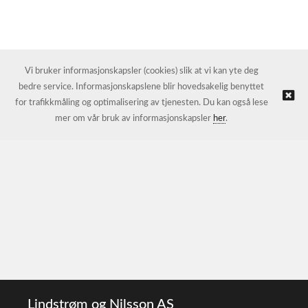
Vi bruker informasjonskapsler (cookies) slik at vi kan yte deg
bedre service. Informasjonskapslene blir hovedsakelig benyttet
for trafikkmåling og optimalisering av tjenesten. Du kan også lese
mer om vår bruk av informasjonskapsler
her
.
Lindstrøm og Nilsson AS