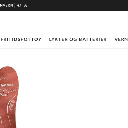
ONVERN
FRITIDSFOTTØY
LYKTER OG BATTERIER
VER