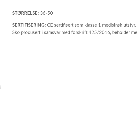
STØRRELSE:
36-50
SERTIFISERING:
CE sertifisert som klasse 1 medisinsk utstyr
Sko produsert i samsvar med forskrift 425/2016, beholder me
}