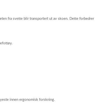
ten fra svette blir transportert ut av skoen. Dette forbedrer
efottøy.
 nyeste innen ergonomisk forskning.