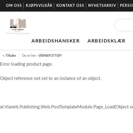
OM OSS
KJØPSVILKÅR
KONTAKT OSS
NYHETSARKIV
PERS
ARBEIDSHANSKER
ARBEIDSKLÆR
« Tilbake
Du er her:
VERNEFOTTØY
Error loading product page.
Object reference not set to an instance of an object.
at Vianett.Publishing.Web.PostTemplateModule.Page_Load(Object s