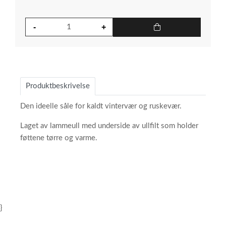
Produktbeskrivelse
Den ideelle såle for kaldt vintervær og ruskevær.
Laget av lammeull med underside av ullfilt som holder
føttene tørre og varme.
}