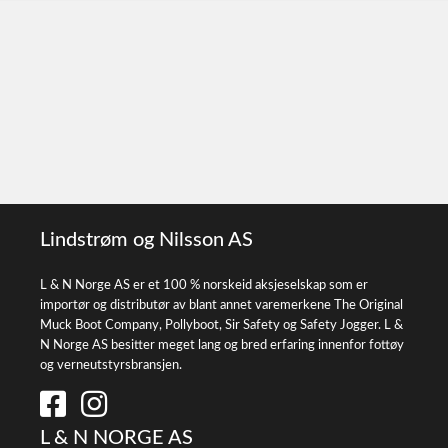
Lindstrøm og Nilsson AS
L & N Norge AS er et 100 % norskeid aksjeselskap som er
importør og distributør av blant annet varemerkene The Original
Muck Boot Company, Pollyboot, Sir Safety og Safety Jogger. L &
N Norge AS besitter meget lang og bred erfaring innenfor fottøy
og verneutstyrsbransjen.
L & N NORGE AS