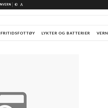
ONVERN
FRITIDSFOTTØY
LYKTER OG BATTERIER
VER