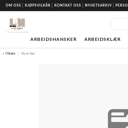
OM OSS
KJØPSVILKÅR
KONTAKT OSS
NYHETSARKIV
PERS
ARBEIDSHANSKER
ARBEIDSKLÆR
« Tilbake
Du er her: