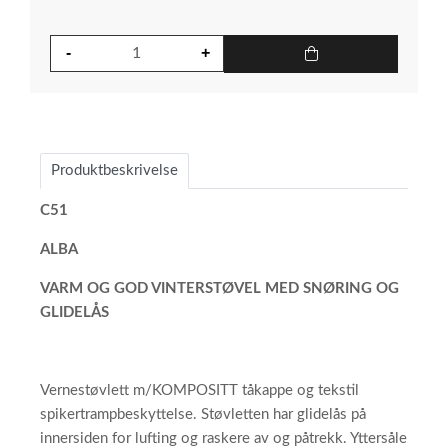
Produktbeskrivelse
C51
ALBA
VARM OG GOD VINTERSTØVEL MED SNØRING OG
GLIDELÅS
Vernestøvlett m/KOMPOSITT tåkappe og tekstil
spikertrampbeskyttelse. Støvletten har glidelås på
innersiden for lufting og raskere av og påtrekk. Yttersåle