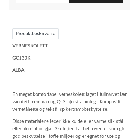
Produktbeskrivelse
VERNESKOLETT
GC130K
ALBA
En meget komfortabel verneskolett laget i fullnarvet lær
vanntett membran og QLS-hjulstramming. Kompositt
vernetåhette og tekstil spikertrampbeskyttelse.
Disse materialene leder ikke kulde eller varme slik stål
eller aluminium gjør. Skoletten har helt overlær som gir
god beskyttelse i tøffe miljøer og er egnet for ute og