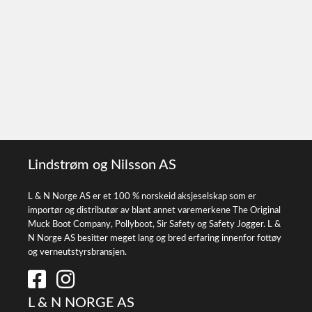
Lindstrøm og Nilsson AS
L & N Norge AS er et 100 % norskeid aksjeselskap som er
importør og distributør av blant annet varemerkene The Original
Muck Boot Company, Pollyboot, Sir Safety og Safety Jogger. L &
N Norge AS besitter meget lang og bred erfaring innenfor fottøy
og verneutstyrsbransjen.
L & N NORGE AS