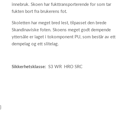
innebruk. Skoen har fukttransporterende for som tar
fukten bort fra brukerens fot.
Skoletten har meget bred lest, tilpasset den brede
Skandinaviske foten. Skoens meget godt dempende
yttersåle er laget i tokomponent PU, som består av ett
dempelag og ett slitelag.
Sikkerhetsklasse:
S3 WR HRO SRC
}