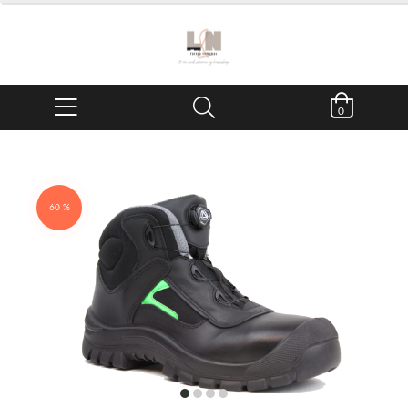
0
60 %
item
item
item
item